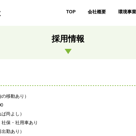
TOP
会社概要
環境事
採用情報
内の移動あり）
0
れば尚よし）
・社保・社用車あり
日出勤あり）