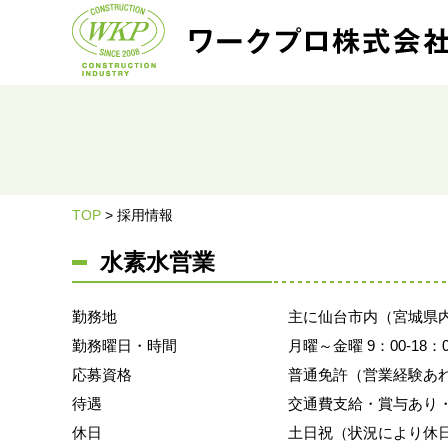
TOP
>
採用情報
水素水営業
勤務地
主に仙台市内（宮城県
勤務曜日・時間
月曜～金曜 9：00-18：0
応募資格
普通免許（営業経験あ
待遇
交通費支給・賞与あり
休日
土日祝（状況により休