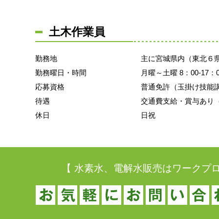
土木作業員
勤務地
主に宮城県内（東北６
勤務曜日・時間
月曜～土曜 8：00-17：0
応募資格
普通免許（玉掛け技能
待遇
交通費支給・賞与あり
休日
日祝
【 水素水、電解水販売はワークプ