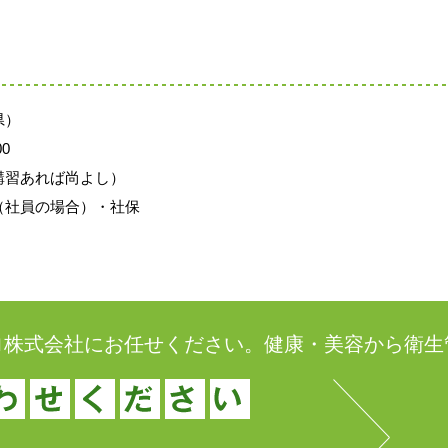
県）
0
講習あれば尚よし）
（社員の場合）・社保
ロ株式会社にお任せください。健康・美容から衛生